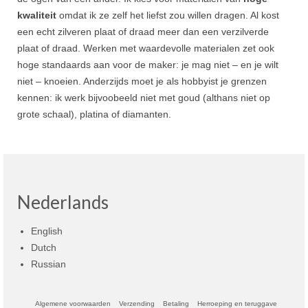
Contact
kwaliteit
omdat ik ze zelf het liefst zou willen dragen. Al kost
een echt zilveren plaat of draad meer dan een verzilverde
FAQ
plaat of draad. Werken met waardevolle materialen zet ook
hoge standaards aan voor de maker: je mag niet – en je wilt
Formulier terugzending
niet – knoeien. Anderzijds moet je als hobbyist je grenzen
kennen: ik werk bijvoobeeld niet met goud (althans niet op
grote schaal), platina of diamanten.
Nederlands
English
Dutch
Russian
Algemene voorwaarden
Verzending
Betaling
Herroeping en teruggave