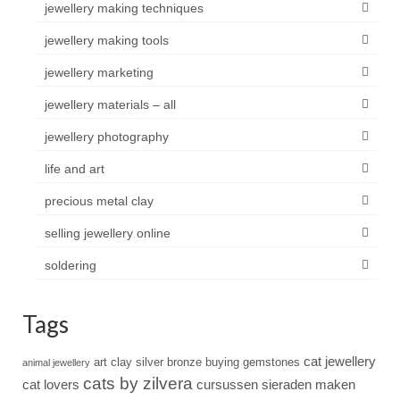
jewellery making techniques
jewellery making tools
jewellery marketing
jewellery materials – all
jewellery photography
life and art
precious metal clay
selling jewellery online
soldering
Tags
cat jewellery
art clay silver
bronze
buying gemstones
animal jewellery
cats by zilvera
cat lovers
cursussen sieraden maken