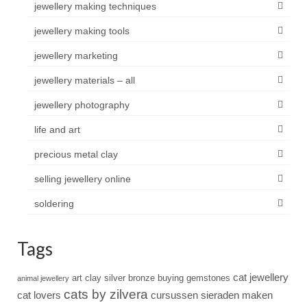
jewellery making techniques
jewellery making tools
jewellery marketing
jewellery materials – all
jewellery photography
life and art
precious metal clay
selling jewellery online
soldering
Tags
cat jewellery
art clay silver
bronze
buying gemstones
animal jewellery
cats by zilvera
cat lovers
cursussen sieraden maken